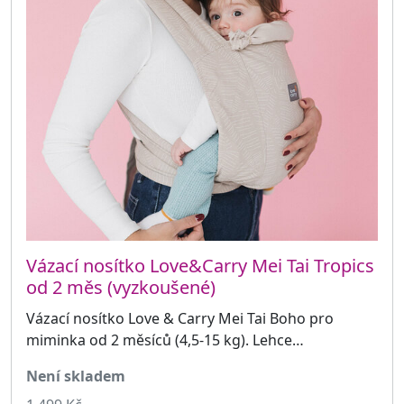
Vázací nosítko Love&Carry Mei Tai Tropics
od 2 měs (vyzkoušené)
Vázací nosítko Love & Carry Mei Tai Boho pro
miminka od 2 měsíců (4,5-15 kg). Lehce…
není skladem