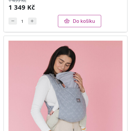
1 499 Kč
1 349 Kč
Do košíku