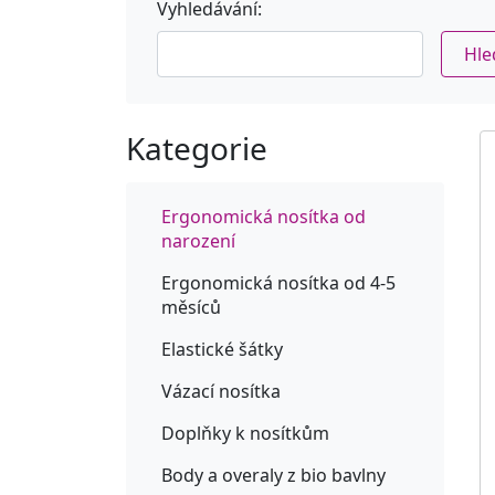
Vyhledávání:
Hle
Kategorie
Ergonomická nosítka od
narození
Ergonomická nosítka od 4-5
měsíců
Elastické šátky
Vázací nosítka
Doplňky k nosítkům
Body a overaly z bio bavlny