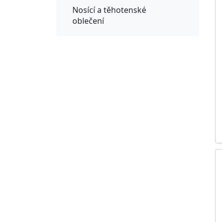
Nosící a těhotenské
oblečení