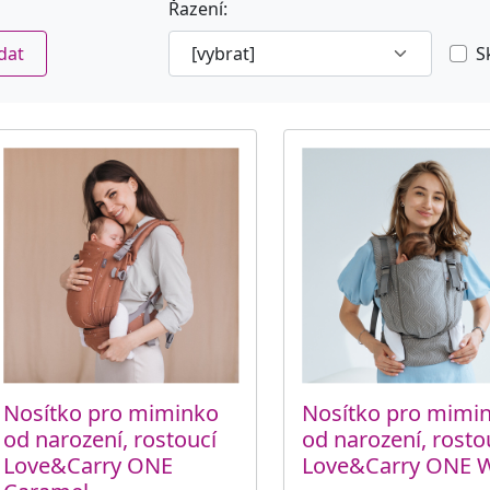
Řazení:
dat
S
Nosítko pro miminko
Nosítko pro mimi
od narození, rostoucí
od narození, rosto
Love&Carry ONE
Love&Carry ONE 