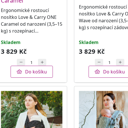
Caramel
Ergonomické rostoucí
Ergonomické rostoucí
nosítko Love & Carry 
nosítko Love & Carry ONE
Wave od narození (3,5
Caramel od narození (3,5–15
kg) s rozepínací zádo
kg) s rozepínací…
skladem
skladem
3 829 Kč
3 829 Kč
Do košíku
Do košíku