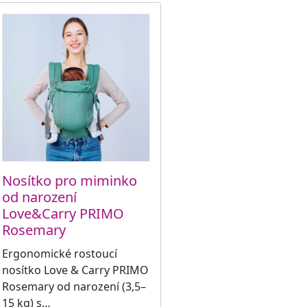
Nosítko pro miminko
od narození
Love&Carry PRIMO
Rosemary
Ergonomické rostoucí
nosítko Love & Carry PRIMO
Rosemary od narození (3,5–
15 kg) s…