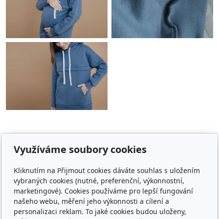
Využíváme soubory cookies
E-shop
Kliknutím na Přijmout cookies dáváte souhlas s uložením
Jaké nosítko vybrat
vybraných cookies (nutné, preferenční, výkonnostní,
marketingové). Cookies používáme pro lepší fungování
Obchodní podmínky
našeho webu, měření jeho výkonnosti a cílení a
personalizaci reklam. To jaké cookies budou uloženy,
Platba, doprava, vrácení