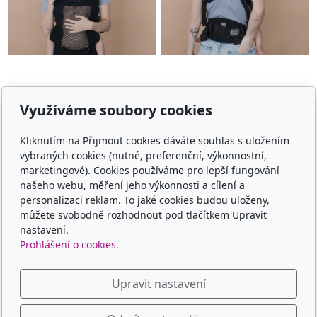
Využíváme soubory cookies
E-shop
Kliknutím na Přijmout cookies dáváte souhlas s uložením
Jaké nosítko vybrat
vybraných cookies (nutné, preferenční, výkonnostní,
marketingové). Cookies používáme pro lepší fungování
Obchodní podmínky
našeho webu, měření jeho výkonnosti a cílení a
personalizaci reklam. To jaké cookies budou uloženy,
Platba, doprava, vrácení
můžete svobodně rozhodnout pod tlačítkem Upravit
nastavení.
Kontakt
Prohlášení o cookies.
Kontaktní formulář
Upravit nastavení