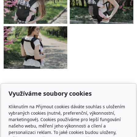
Využíváme soubory cookies
E-shop
Kliknutím na Přijmout cookies dáváte souhlas s uložením
Jaké nosítko vybrat
vybraných cookies (nutné, preferenční, výkonnostní,
marketingové). Cookies používáme pro lepší fungování
Obchodní podmínky
našeho webu, měření jeho výkonnosti a cílení a
personalizaci reklam. To jaké cookies budou uloženy,
Platba, doprava, vrácení